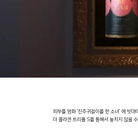
피부를 명화 '진주귀걸이를 한 소녀' 에 빗대
더 콜라겐 트리플 S를 통해서 놓치지 않을 수 