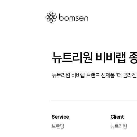
뉴트리원 비비랩 
뉴트리원 비비랩 브랜드 신제품 '더 콜라겐 
Service
Client
브랜딩
뉴트리원