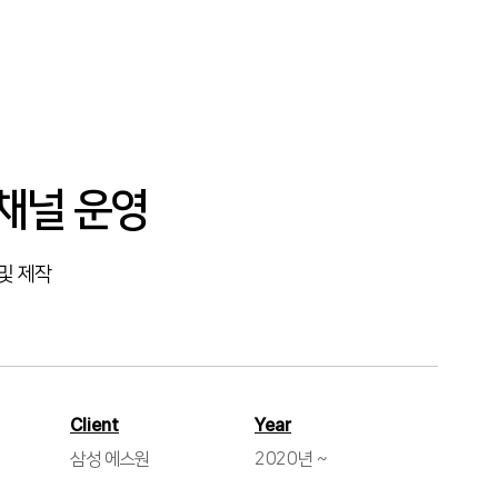
 채널 운영
 및 제작
Client
Year
삼성 에스원
2020년 ~