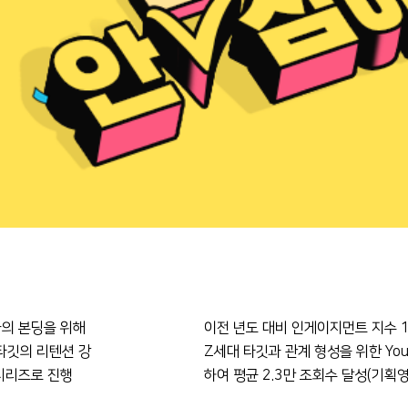
과의 본딩을 위해
이전 년도 대비 인게이지먼트 지수 1
 타깃의 리텐션 강
Z세대 타깃과 관계 형성을 위한 You
시리즈로 진행
하여 평균 2.3만 조회수 달성(기획영